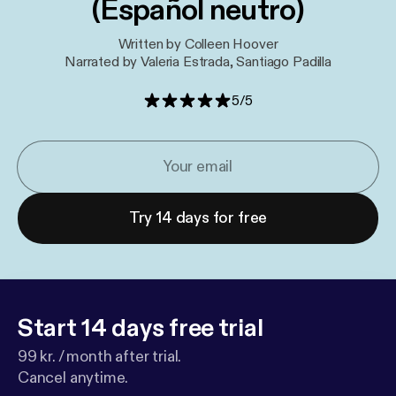
(Español neutro)
Written by Colleen Hoover
Narrated by Valeria Estrada, Santiago Padilla
5
/
5
Try 14 days for free
Start 14 days free trial
99 kr. / month after trial.
Cancel anytime.