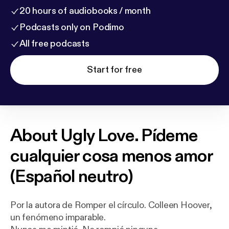
20 hours of audiobooks / month
Podcasts only on Podimo
All free podcasts
Start for free
About
Ugly Love. Pídeme
cualquier cosa menos amor
(Español neutro)
Por la autora de Romper el círculo. Colleen Hoover,
un fenómeno imparable.