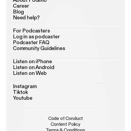
About Podimo
Career
Blog
Need help?
For Podcasters
Log in as podcaster
Podcaster FAQ
Community Guidelines
Listen on iPhone
Listen on Android
Listen on Web
Instagram
Tiktok
Youtube
Code of Conduct
Content Policy
Terms & Conditions