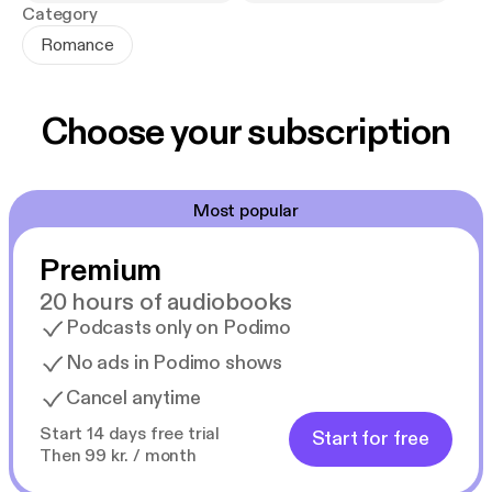
Las reglas se hacen añicos.
Category
Romance
Audiolibro narrado en español neutro.
Choose your subscription
Most popular
Premium
20 hours of audiobooks
Podcasts only on Podimo
No ads in Podimo shows
Cancel anytime
Start 14 days free trial
Start for free
Then 99 kr. / month