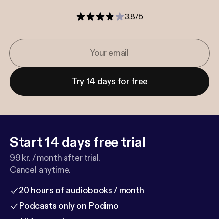
3.8
/
5
Try 14 days for free
Start 14 days free trial
99 kr. / month after trial.
Cancel anytime.
20 hours of audiobooks / month
Podcasts only on Podimo