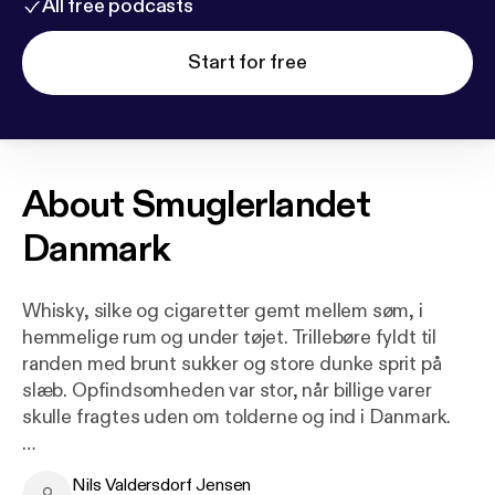
All free podcasts
Start for free
About
Smuglerlandet
Danmark
Whisky, silke og cigaretter gemt mellem søm, i
hemmelige rum og under tøjet. Trillebøre fyldt til
randen med brunt sukker og store dunke sprit på
slæb. Opfindsomheden var stor, når billige varer
skulle fragtes uden om tolderne og ind i Danmark.
I århundreder har danskerne snydt og smuglet for
Nils Valdersdorf Jensen