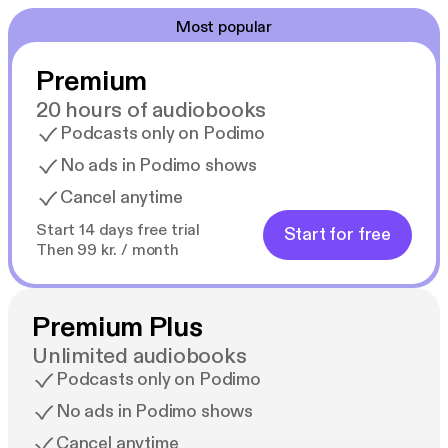
Udgivet i samarbejde med Svendborg Museum og
Most popular
Museet for Søfart
Premium
20 hours of audiobooks
Podcasts only on Podimo
No ads in Podimo shows
Cancel anytime
Start 14 days free trial
Start for free
Then 99 kr. / month
Premium Plus
Unlimited audiobooks
Podcasts only on Podimo
No ads in Podimo shows
Cancel anytime