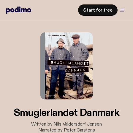
Start for free
Smuglerlandet Danmark
Written by Nils Valdersdorf Jensen
Narrated by Peter Carstens