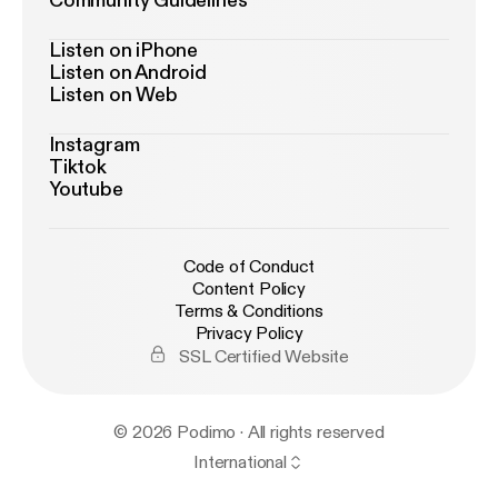
Community Guidelines
Listen on iPhone
Listen on Android
Listen on Web
Instagram
Tiktok
Youtube
Code of Conduct
Content Policy
Terms & Conditions
Privacy Policy
SSL Certified Website
© 2026 Podimo · All rights reserved
International