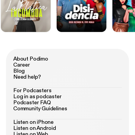
About Podimo
Career
Blog
Need help?
For Podcasters
Log in as podcaster
Podcaster FAQ
Community Guidelines
Listen on iPhone
Listen on Android
Listen on Web