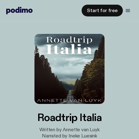
Start for free
Roadtrip Italia
Written by Annette van Luyk
Narrated by Ineke Luesink