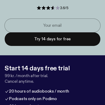
3.6
/
5
Try 14 days for free
Start 14 days free trial
99 kr. / month after trial.
Cancel anytime.
20 hours of audiobooks / month
Podcasts only on Podimo