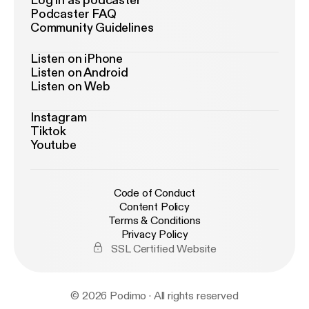
Log in as podcaster
Podcaster FAQ
Community Guidelines
Listen on iPhone
Listen on Android
Listen on Web
Instagram
Tiktok
Youtube
Code of Conduct
Content Policy
Terms & Conditions
Privacy Policy
SSL Certified Website
© 2026 Podimo · All rights reserved