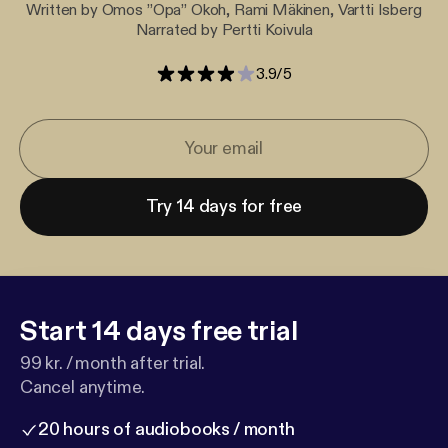
Written by Omos ”Opa” Okoh, Rami Mäkinen, Vartti Isberg
Narrated by Pertti Koivula
3.9
/
5
Try 14 days for free
Start 14 days free trial
99 kr. / month after trial.
Cancel anytime.
20 hours of audiobooks / month