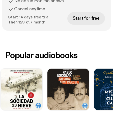
No ads in Podimo shows
Cancel anytime
Start 14 days free trial
Start for free
Then 129 kr. / month
Popular audiobooks