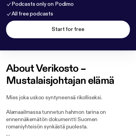
Podcasts only on Podimo
All free podcasts
Start for free
About
Verikosto –
Mustalaisjohtajan elämä
Mies joka uskoo syntyneensä rikolliseksi.
Alamaailmassa tunnetun hahmon tarina on
ennennäkemätön dokumentti Suomen
romaniyhteisön synkästä puolesta.