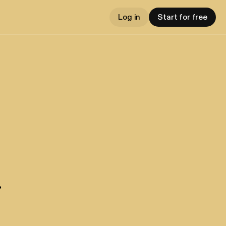
Log in
Start for free
r