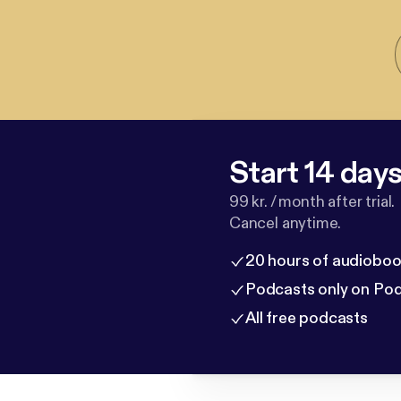
Start 14 days 
99 kr. / month after trial.
Cancel anytime.
20 hours of audioboo
Podcasts only on Po
All free podcasts