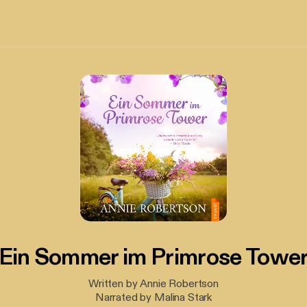
Ein Sommer im Primrose Towe
Written by Annie Robertson
Narrated by Malina Stark