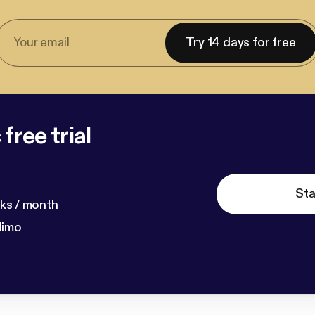
Try 14 days for free
free trial
Sta
ks / month
dimo