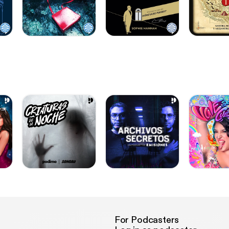
For Podcasters