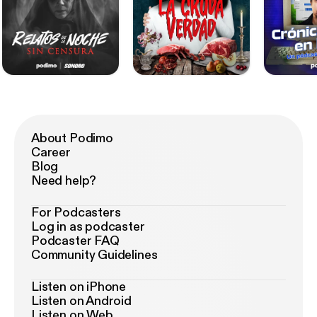
About Podimo
Career
Blog
Need help?
For Podcasters
Log in as podcaster
Podcaster FAQ
Community Guidelines
Listen on iPhone
Listen on Android
Listen on Web