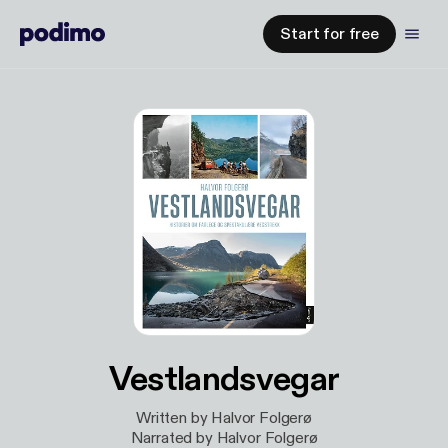
Start for free
Vestlandsvegar
Written by Halvor Folgerø
Narrated by Halvor Folgerø