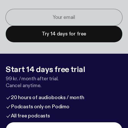
Try 14 days for free
Start 14 days free trial
99 kr. / month after trial.
Cancel anytime.
20 hours of audiobooks / month
Podcasts only on Podimo
All free podcasts