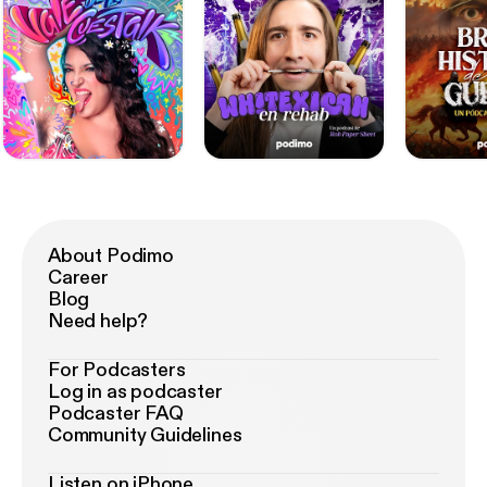
About Podimo
Career
Blog
Need help?
For Podcasters
Log in as podcaster
Podcaster FAQ
Community Guidelines
Listen on iPhone