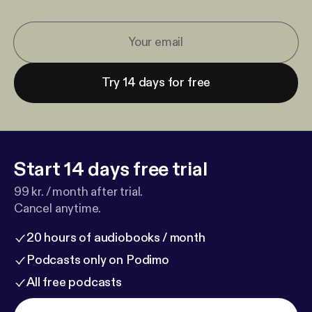
Try 14 days for free
Start 14 days free trial
99 kr. / month after trial.
Cancel anytime.
20 hours of audiobooks / month
Podcasts only on Podimo
All free podcasts