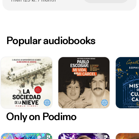
Then 129 kr. / month
Popular audiobooks
Only on Podimo