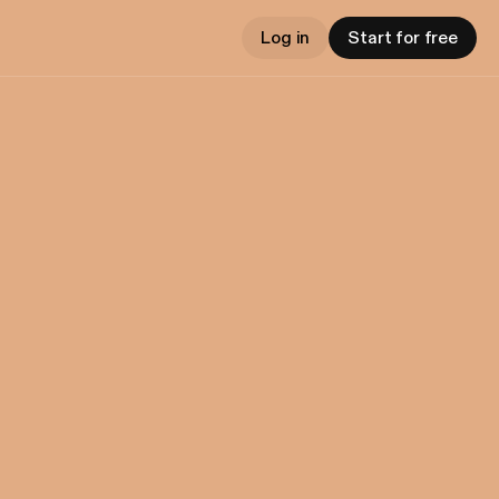
Log in
Start for free