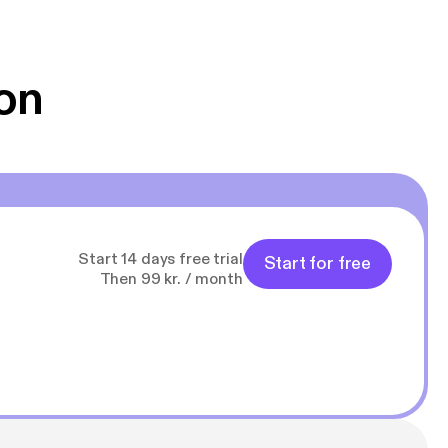
on
Start 14 days free trial
Start for free
Then 99 kr. / month