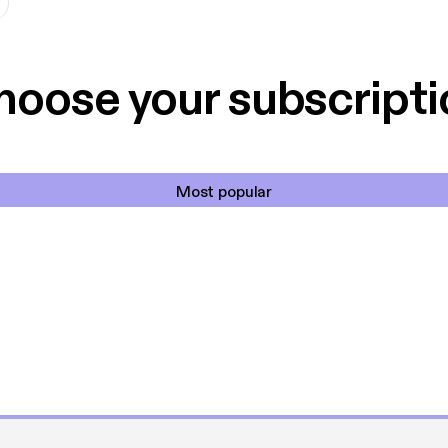
hoose your subscripti
Most popular