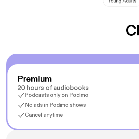
Young Adults
C
Premium
20 hours of audiobooks
Podcasts only on Podimo
No ads in Podimo shows
Cancel anytime