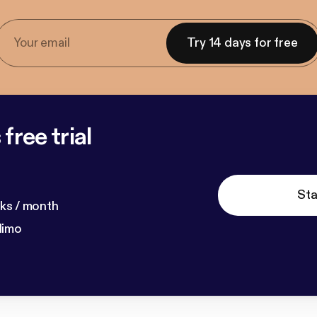
Try 14 days for free
free trial
Sta
ks / month
dimo