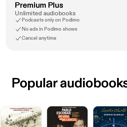
Premium Plus
Unlimited audiobooks
Podcasts only on Podimo
No ads in Podimo shows
Cancel anytime
Popular audiobook