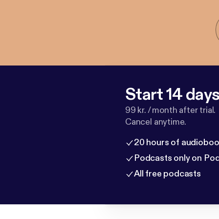
Start 14 days 
99 kr. / month after trial.
Cancel anytime.
20 hours of audioboo
Podcasts only on Po
All free podcasts