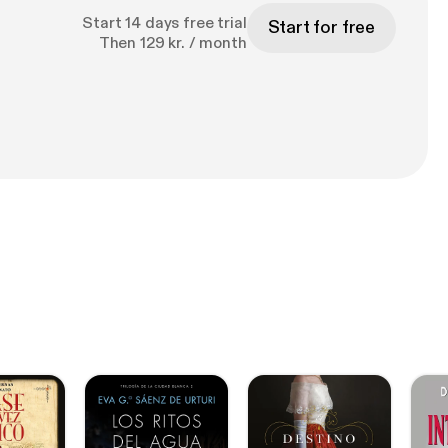
Start 14 days free trial
Start for free
Then 129 kr. / month