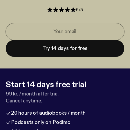
5
/
5
Try 14 days for free
Start 14 days free trial
99 kr. / month after trial.
Cancel anytime.
20 hours of audiobooks / month
Podcasts only on Podimo