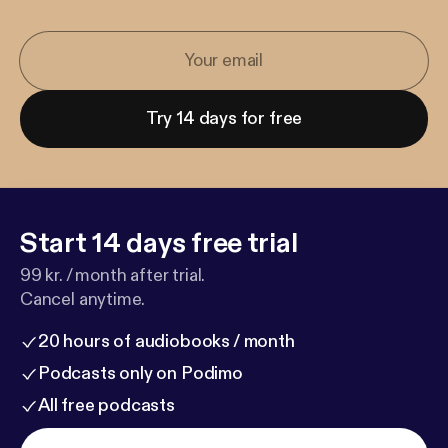
Try 14 days for free
Start 14 days free trial
99 kr. / month after trial.
Cancel anytime.
20 hours of audiobooks / month
Podcasts only on Podimo
All free podcasts