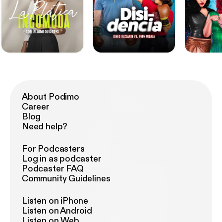
About Podimo
Career
Blog
Need help?
For Podcasters
Log in as podcaster
Podcaster FAQ
Community Guidelines
Listen on iPhone
Listen on Android
Listen on Web