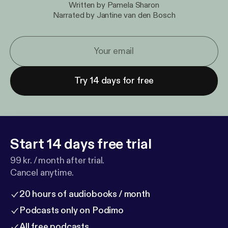
Written by Pamela Sharon
Narrated by Jantine van den Bosch
Try 14 days for free
Start 14 days free trial
99 kr. / month after trial.
Cancel anytime.
20 hours of audiobooks / month
Podcasts only on Podimo
All free podcasts