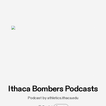
Ithaca Bombers Podcasts
Podcast by athletics.ithaca.edu