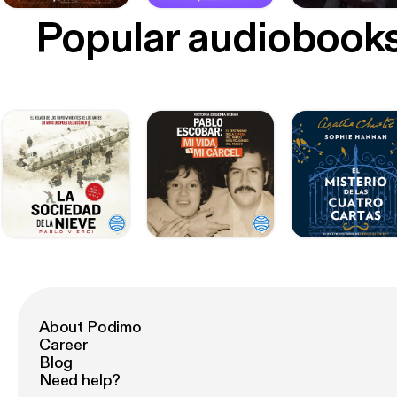
Popular audiobook
About Podimo
Career
Blog
Need help?