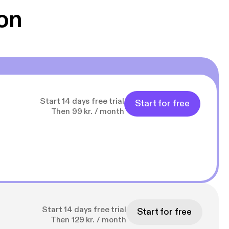
on
Start 14 days free trial
Start for free
Then 99 kr. / month
Start 14 days free trial
Start for free
Then 129 kr. / month