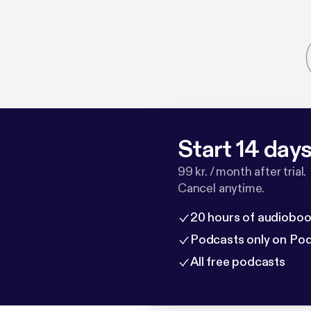
Start 14 days 
99 kr. / month after trial.
Cancel anytime.
20 hours of audioboo
Podcasts only on Po
All free podcasts