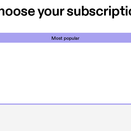
hoose your subscripti
Most popular