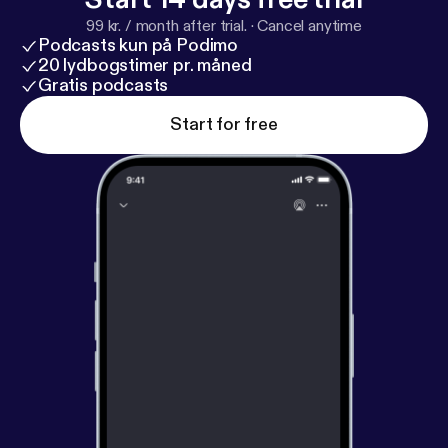
99 kr. / month after trial.
·
Cancel anytime
Podcasts kun på Podimo
20 lydbogstimer pr. måned
Gratis podcasts
Start for free