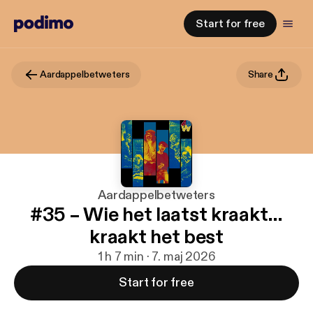
Start for free
Aardappelbetweters
Share
Aardappelbetweters
#35 – Wie het laatst kraakt…
kraakt het best
1 h 7 min · 7. maj 2026
Start for free