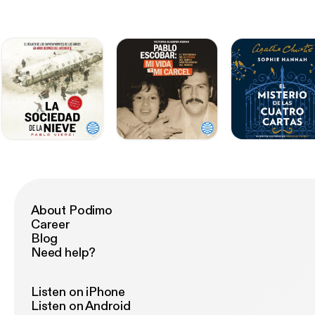
About Podimo
Career
Blog
Need help?
Listen on iPhone
Listen on Android