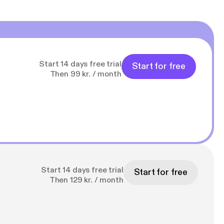
Start 14 days free trial
Start for free
Then 99 kr. / month
Start 14 days free trial
Start for free
Then 129 kr. / month