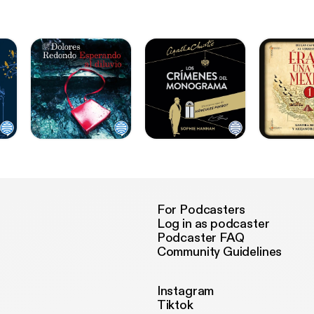
For Podcasters
Log in as podcaster
Podcaster FAQ
Community Guidelines
Instagram
Tiktok