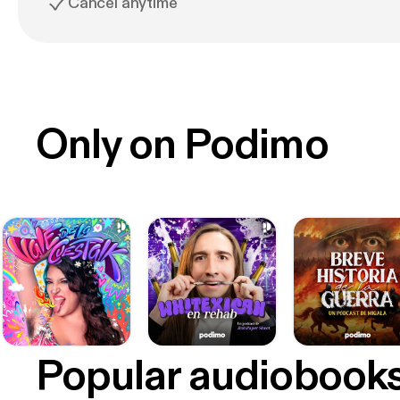
Cancel anytime
Only on Podimo
Popular audiobook