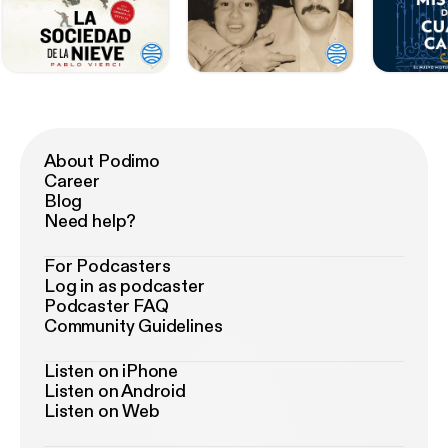
About Podimo
Career
Blog
Need help?
For Podcasters
Log in as podcaster
Podcaster FAQ
Community Guidelines
Listen on iPhone
Listen on Android
Listen on Web