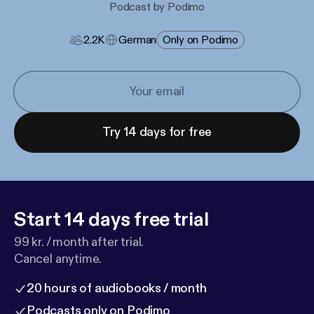
Podcast by Podimo
2.2K
German
Only on Podimo
Try 14 days for free
Start 14 days free trial
99 kr. / month after trial.
Cancel anytime.
20 hours of audiobooks / month
Podcasts only on Podimo