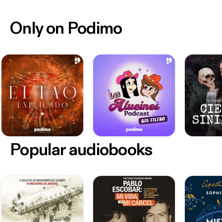
Only on Podimo
Popular audiobooks