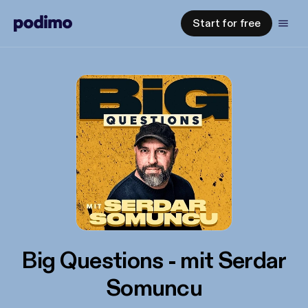
Start for free
Big Questions - mit Serdar
Somuncu