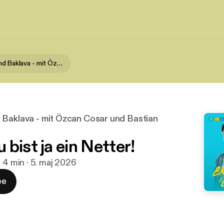
Bratwurst und Baklava - mit Özcan Cosar und Bastian Bielendorfer
 Baklava - mit Özcan Cosar und Bastian
bist ja ein Netter!
h 4 min · 5. maj 2026
ee