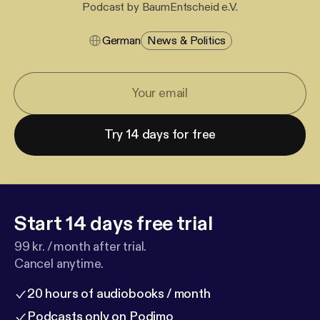
Podcast by BaumEntscheid e.V.
German
News & Politics
Try 14 days for free
Start 14 days free trial
99 kr. / month after trial.
Cancel anytime.
20 hours of audiobooks / month
Podcasts only on Podimo