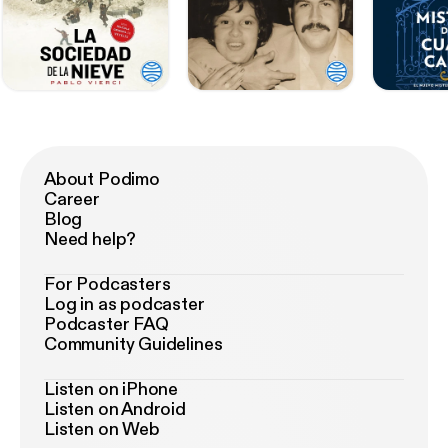
About Podimo
Career
Blog
Need help?
For Podcasters
Log in as podcaster
Podcaster FAQ
Community Guidelines
Listen on iPhone
Listen on Android
Listen on Web