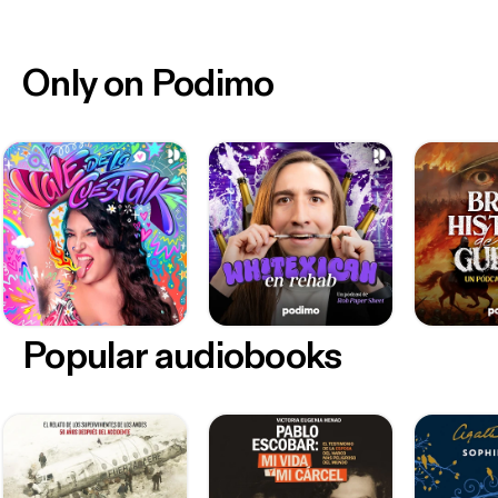
Only on Podimo
Popular audiobooks