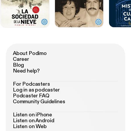
About Podimo
Career
Blog
Need help?
For Podcasters
Log in as podcaster
Podcaster FAQ
Community Guidelines
Listen on iPhone
Listen on Android
Listen on Web