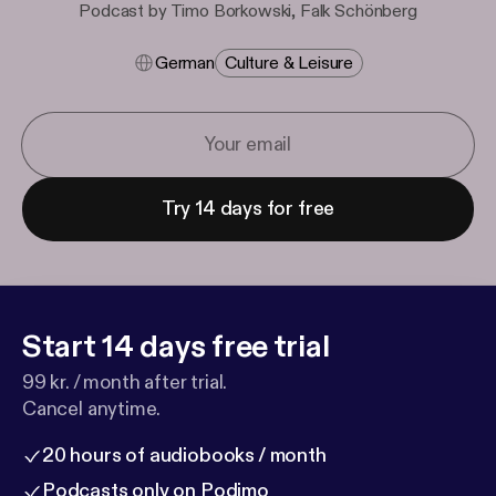
Podcast by Timo Borkowski, Falk Schönberg
German
Culture & Leisure
Try 14 days for free
Start 14 days free trial
99 kr. / month after trial.
Cancel anytime.
20 hours of audiobooks / month
Podcasts only on Podimo