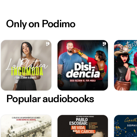
Only on Podimo
Popular audiobooks