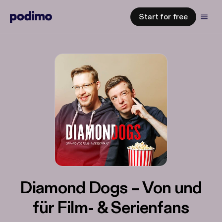
Start for free
Diamond Dogs – Von und
für Film- & Serienfans