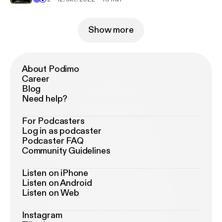
Show more
About Podimo
Career
Blog
Need help?
For Podcasters
Log in as podcaster
Podcaster FAQ
Community Guidelines
Listen on iPhone
Listen on Android
Listen on Web
Instagram