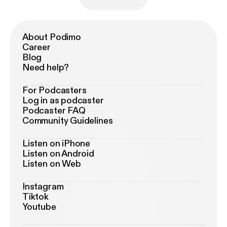
About Podimo
Career
Blog
Need help?
For Podcasters
Log in as podcaster
Podcaster FAQ
Community Guidelines
Listen on iPhone
Listen on Android
Listen on Web
Instagram
Tiktok
Youtube