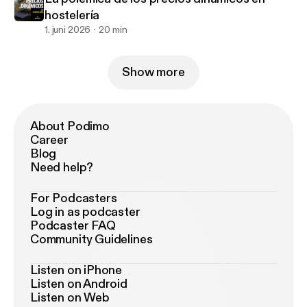
hostelería
1. juni 2026
20 min
Show more
About Podimo
Career
Blog
Need help?
For Podcasters
Log in as podcaster
Podcaster FAQ
Community Guidelines
Listen on iPhone
Listen on Android
Listen on Web