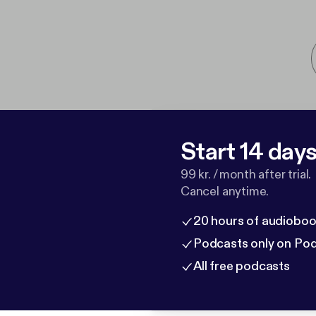
Start 14 days 
99 kr. / month after trial.
Cancel anytime.
20 hours of audioboo
Podcasts only on Po
All free podcasts