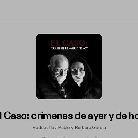
l Caso: crímenes de ayer y de h
Podcast by Pablo y Bárbara García