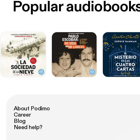
Popular audiobook
About Podimo
Career
Blog
Need help?