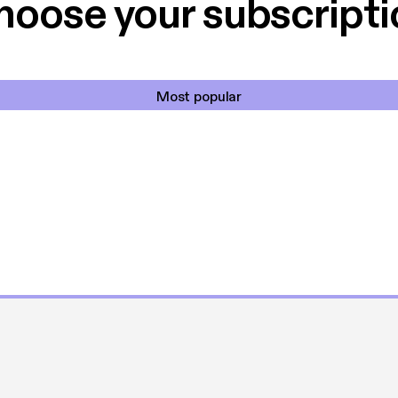
hoose your subscripti
Most popular