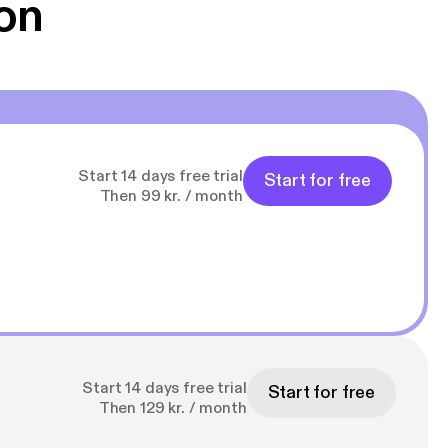
on
Start 14 days free trial
Start for free
Then 99 kr. / month
Start 14 days free trial
Start for free
Then 129 kr. / month