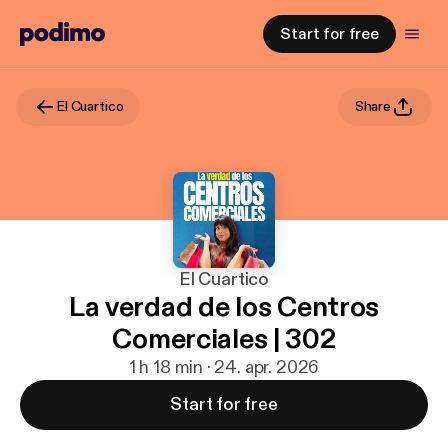
Start for free
El Cuartico
Share
El Cuartico
La verdad de los Centros
Comerciales | 302
1 h 18 min · 24. apr. 2026
Start for free