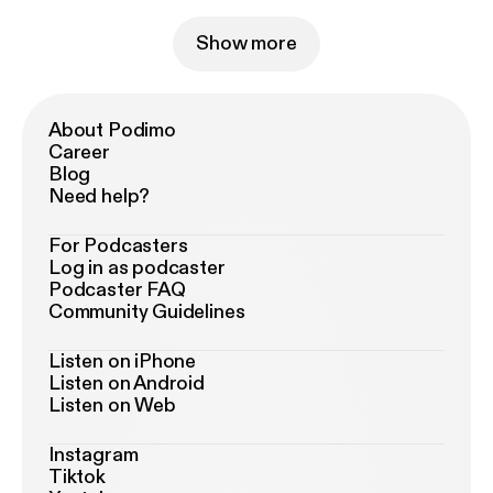
Show more
About Podimo
Career
Blog
Need help?
For Podcasters
Log in as podcaster
Podcaster FAQ
Community Guidelines
Listen on iPhone
Listen on Android
Listen on Web
Instagram
Tiktok