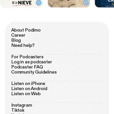
About Podimo
Career
Blog
Need help?
For Podcasters
Log in as podcaster
Podcaster FAQ
Community Guidelines
Listen on iPhone
Listen on Android
Listen on Web
Instagram
Tiktok