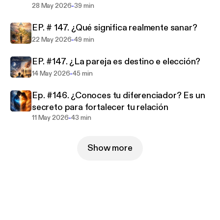
-
28 May 2026
39 min
EP. # 147. ¿Qué significa realmente sanar?
-
22 May 2026
49 min
EP. #147. ¿La pareja es destino e elección?
-
14 May 2026
45 min
Ep. #146. ¿Conoces tu diferenciador? Es un
secreto para fortalecer tu relación
-
11 May 2026
43 min
Show more