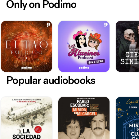
Only on Podimo
Popular audiobooks