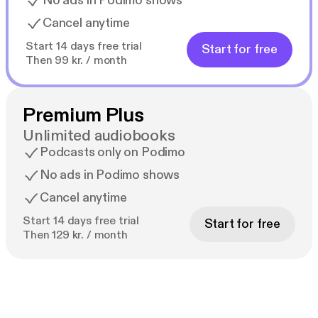
No ads in Podimo shows
Cancel anytime
Start 14 days free trial
Start for free
Then 99 kr. / month
Premium Plus
Unlimited audiobooks
Podcasts only on Podimo
No ads in Podimo shows
Cancel anytime
Start 14 days free trial
Start for free
Then 129 kr. / month