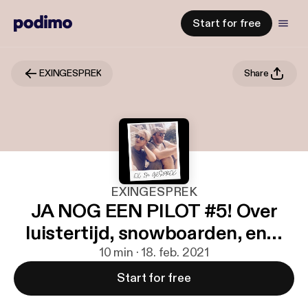
Start for free
EXINGESPREK
Share
EXINGESPREK
JA NOG EEN PILOT #5! Over
luistertijd, snowboarden, en...
10 min · 18. feb. 2021
Start for free