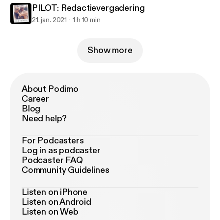
PILOT: Redactievergadering
21. jan. 2021
1 h 10 min
Show more
About Podimo
Career
Blog
Need help?
For Podcasters
Log in as podcaster
Podcaster FAQ
Community Guidelines
Listen on iPhone
Listen on Android
Listen on Web