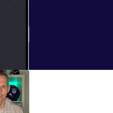
türlich