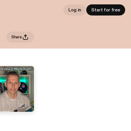
Log in
Start for free
Share