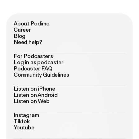
About Podimo
Career
Blog
Need help?
For Podcasters
Log in as podcaster
Podcaster FAQ
Community Guidelines
Listen on iPhone
Listen on Android
Listen on Web
Instagram
Tiktok
Youtube