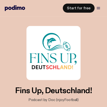
Start for free
Fins Up, Deutschland!
Podcast by Doc (njoyFootball)