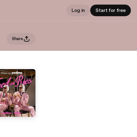
Log in
Start for free
Share