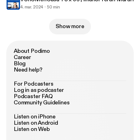
4. mar. 2024
50 min
Show more
About Podimo
Career
Blog
Need help?
For Podcasters
Log in as podcaster
Podcaster FAQ
Community Guidelines
Listen on iPhone
Listen on Android
Listen on Web