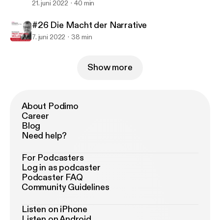
21. juni 2022
40 min
#26 Die Macht der Narrative
7. juni 2022
38 min
Show more
About Podimo
Career
Blog
Need help?
For Podcasters
Log in as podcaster
Podcaster FAQ
Community Guidelines
Listen on iPhone
Listen on Android