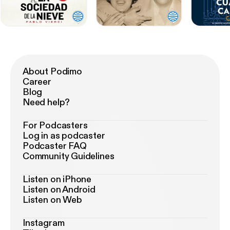
About Podimo
Career
Blog
Need help?
For Podcasters
Log in as podcaster
Podcaster FAQ
Community Guidelines
Listen on iPhone
Listen on Android
Listen on Web
Instagram