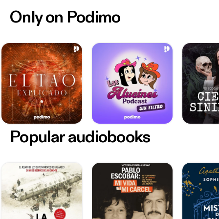
Only on Podimo
Popular audiobooks