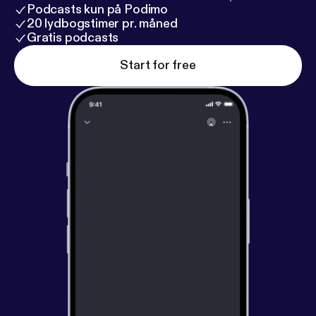
Podcasts kun på Podimo
20 lydbogstimer pr. måned
Gratis podcasts
Start for free