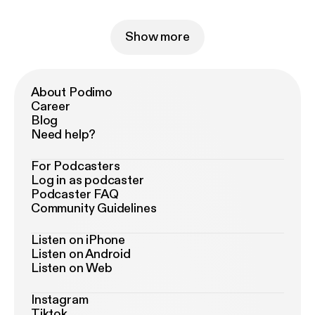
Show more
About Podimo
Career
Blog
Need help?
For Podcasters
Log in as podcaster
Podcaster FAQ
Community Guidelines
Listen on iPhone
Listen on Android
Listen on Web
Instagram
Tiktok