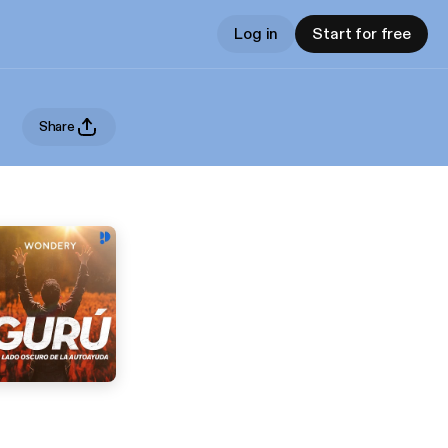
Log in
Start for free
Share