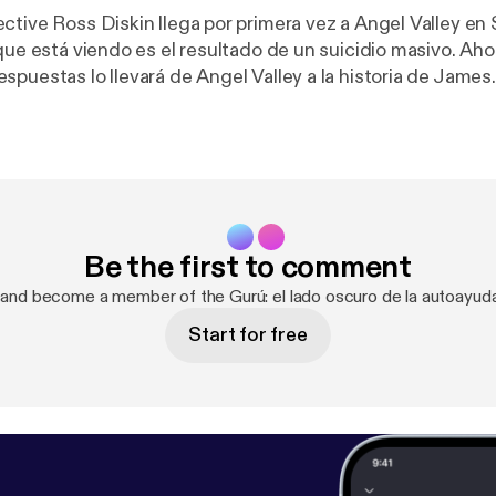
ctive Ross Diskin llega por primera vez a Angel Valley en
que está viendo es el resultado de un suicidio masivo. Aho
puestas lo llevará de Angel Valley a la historia de James. 
rograma de entrevistas particularmente famoso en la telev
Be the first to comment
 and become a member of the Gurú: el lado oscuro de la autoayud
Start for free