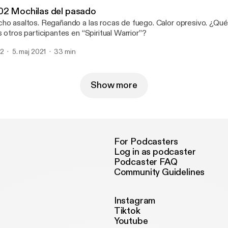
02 Mochilas del pasado
ho asaltos. Regañando a las rocas de fuego. Calor opresivo. ¿Qué
s otros participantes en “Spiritual Warrior”?
2
5. maj 2021
33 min
Show more
For Podcasters
Log in as podcaster
Podcaster FAQ
Community Guidelines
Instagram
Tiktok
Youtube