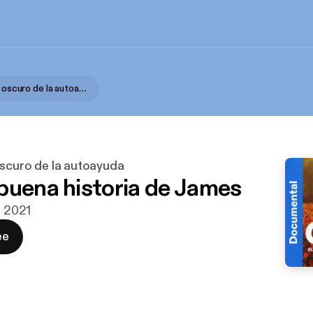
Gurú: el lado oscuro de la autoayuda
oscuro de la autoayuda
buena historia de James
j 2021
ee