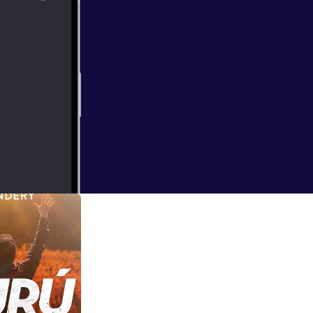
. Y un fanático