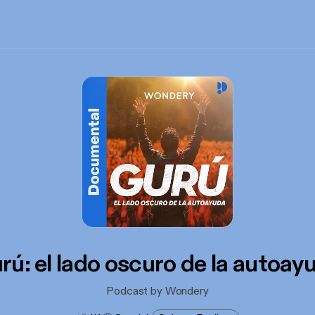
rú: el lado oscuro de la autoay
Podcast by Wondery