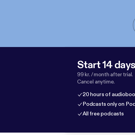
Start 14 days 
99 kr. / month after trial.
Cancel anytime.
20 hours of audioboo
Podcasts only on Po
All free podcasts