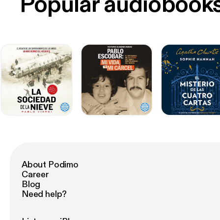
Popular audiobook
About Podimo
Career
Blog
Need help?