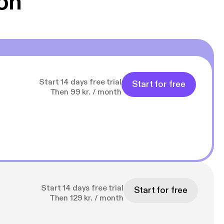
on
Start 14 days free trial
Start for free
Then 99 kr. / month
Start 14 days free trial
Start for free
Then 129 kr. / month