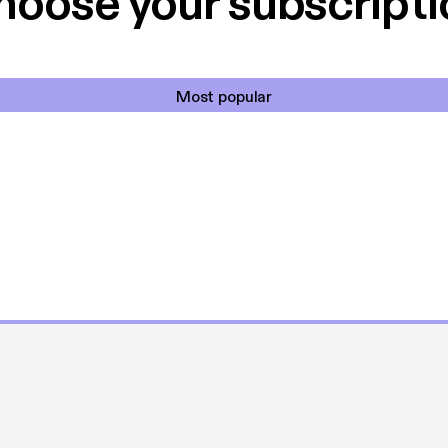
hoose your subscripti
Most popular