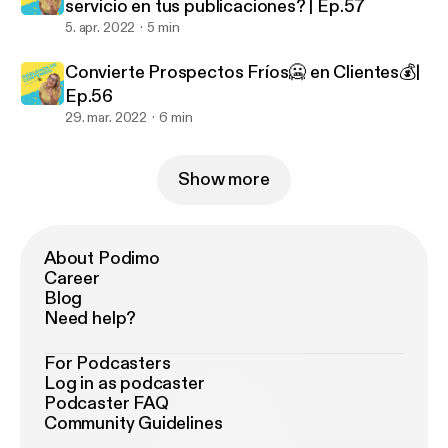
servicio en tus publicaciones? | Ep.57
5. apr. 2022
5 min
Convierte Prospectos Fríos🥶 en Clientes💰|
Ep.56
29. mar. 2022
6 min
Show more
About Podimo
Career
Blog
Need help?
For Podcasters
Log in as podcaster
Podcaster FAQ
Community Guidelines