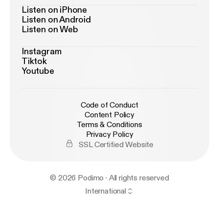
Listen on iPhone
Listen on Android
Listen on Web
Instagram
Tiktok
Youtube
Code of Conduct
Content Policy
Terms & Conditions
Privacy Policy
SSL Certified Website
© 2026 Podimo · All rights reserved
International