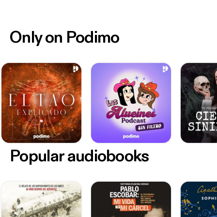
Only on Podimo
Popular audiobooks