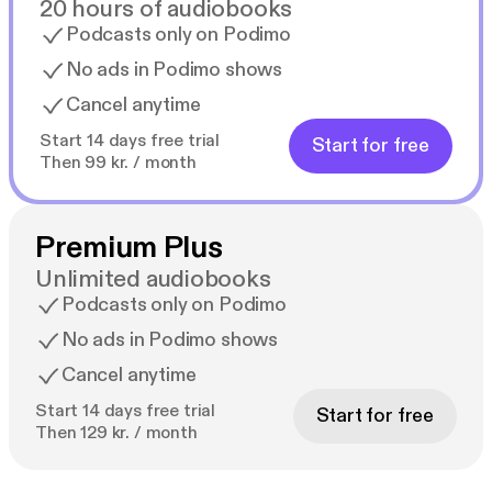
20 hours of audiobooks
Podcasts only on Podimo
No ads in Podimo shows
Cancel anytime
Start 14 days free trial
Start for free
Then 99 kr. / month
Premium Plus
Unlimited audiobooks
Podcasts only on Podimo
No ads in Podimo shows
Cancel anytime
Start 14 days free trial
Start for free
Then 129 kr. / month