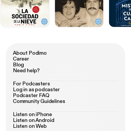
About Podimo
Career
Blog
Need help?
For Podcasters
Log in as podcaster
Podcaster FAQ
Community Guidelines
Listen on iPhone
Listen on Android
Listen on Web