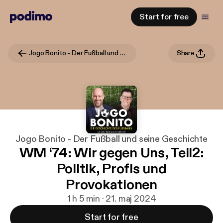
Start for free
Jogo Bonito - Der Fußball und seine Geschichte
Share
Jogo Bonito - Der Fußball und seine Geschichte
WM ‘74: Wir gegen Uns, Teil2:
Politik, Profis und
Provokationen
1 h 5 min · 21. maj 2024
Start for free