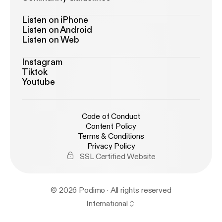
Listen on iPhone
Listen on Android
Listen on Web
Instagram
Tiktok
Youtube
Code of Conduct
Content Policy
Terms & Conditions
Privacy Policy
SSL Certified Website
© 2026 Podimo · All rights reserved
International