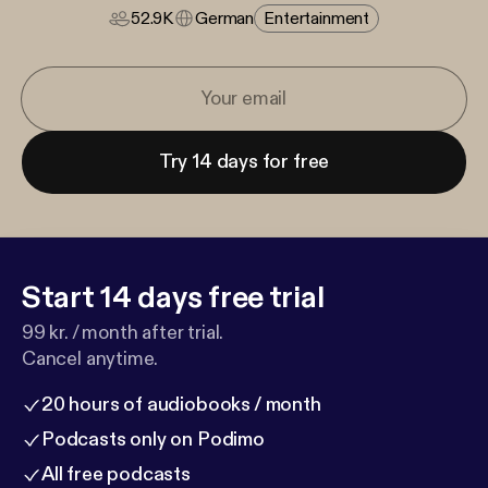
52.9K
German
Entertainment
Try 14 days for free
Start 14 days free trial
99 kr. / month after trial.
Cancel anytime.
20 hours of audiobooks / month
Podcasts only on Podimo
All free podcasts