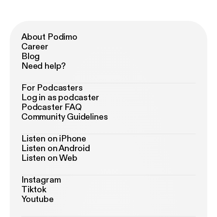
About Podimo
Career
Blog
Need help?
For Podcasters
Log in as podcaster
Podcaster FAQ
Community Guidelines
Listen on iPhone
Listen on Android
Listen on Web
Instagram
Tiktok
Youtube