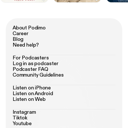
About Podimo
Career
Blog
Need help?
For Podcasters
Log in as podcaster
Podcaster FAQ
Community Guidelines
Listen on iPhone
Listen on Android
Listen on Web
Instagram
Tiktok
Youtube