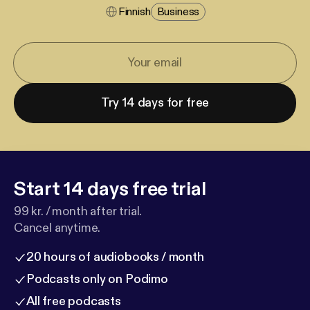
Finnish
Business
Try 14 days for free
Start 14 days free trial
99 kr. / month after trial.
Cancel anytime.
20 hours of audiobooks / month
Podcasts only on Podimo
All free podcasts