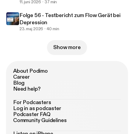
11. juni 2026
37 min
Folge 56 - Testbericht zum Flow Gerät bei
Depression
23. maj 2026
40 min
Show more
About Podimo
Career
Blog
Need help?
For Podcasters
Log in as podcaster
Podcaster FAQ
Community Guidelines
Listen on iPhone