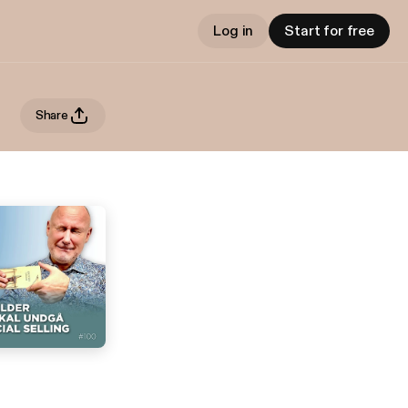
Log in
Start for free
Share