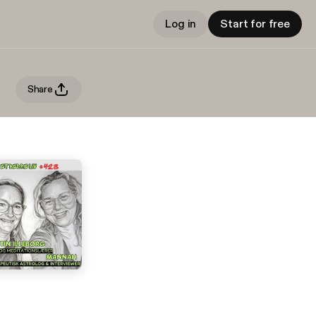
Log in
Start for free
Share