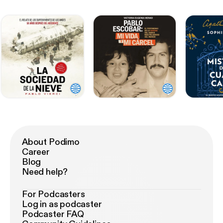
About Podimo
Career
Blog
Need help?
For Podcasters
Log in as podcaster
Podcaster FAQ