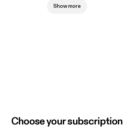
ard-studios.com
)
Show more
Choose your subscription