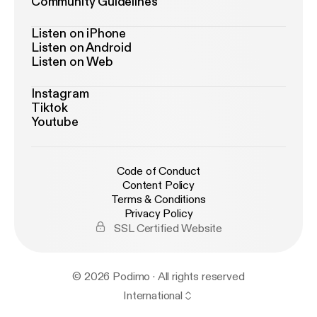
Community Guidelines
Listen on iPhone
Listen on Android
Listen on Web
Instagram
Tiktok
Youtube
Code of Conduct
Content Policy
Terms & Conditions
Privacy Policy
SSL Certified Website
© 2026 Podimo · All rights reserved
International