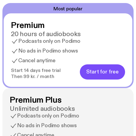
Most popular
Premium
20 hours of audiobooks
Podcasts only on Podimo
No ads in Podimo shows
Cancel anytime
Start 14 days free trial
Start for free
Then 99 kr. / month
Premium Plus
Unlimited audiobooks
Podcasts only on Podimo
No ads in Podimo shows
Cancel anytime