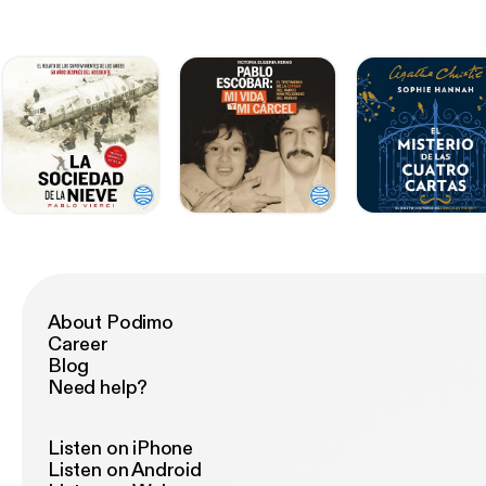
About Podimo
Career
Blog
Need help?
Listen on iPhone
Listen on Android