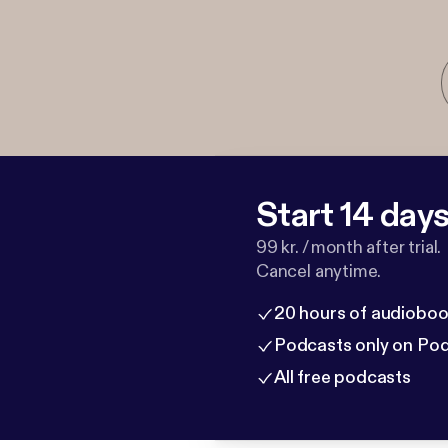
Start 14 days 
99 kr. / month after trial.
Cancel anytime.
20 hours of audioboo
Podcasts only on Po
All free podcasts