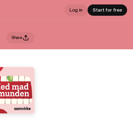
Log in
Start for free
Share