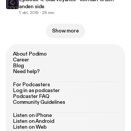
anden side
1. okt. 2019
28 min
Show more
About Podimo
Career
Blog
Need help?
For Podcasters
Log in as podcaster
Podcaster FAQ
Community Guidelines
Listen on iPhone
Listen on Android
Listen on Web