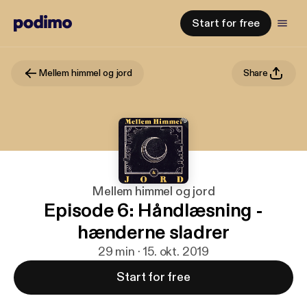
Start for free
Mellem himmel og jord
Share
Mellem himmel og jord
Episode 6: Håndlæsning -
hænderne sladrer
29 min · 15. okt. 2019
Start for free