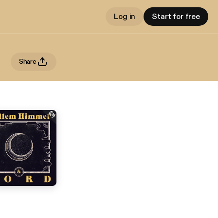
Log in
Start for free
Share