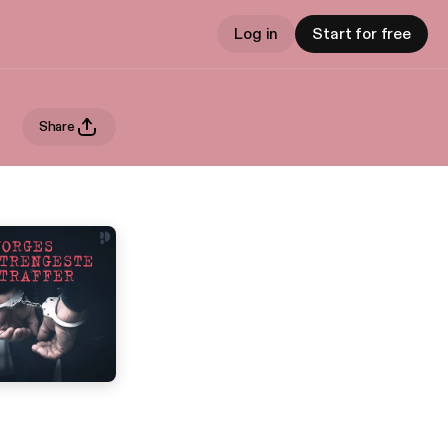
Log in
Start for free
Share