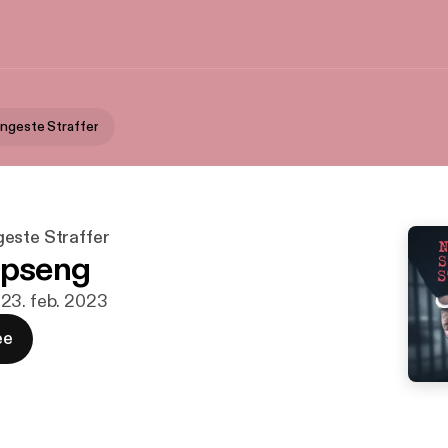
ngeste Straffer
este Straffer
opseng
 23. feb. 2023
ee