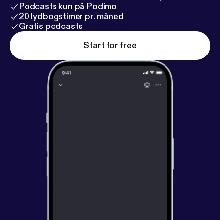
Podcasts kun på Podimo
20 lydbogstimer pr. måned
Gratis podcasts
Start for free