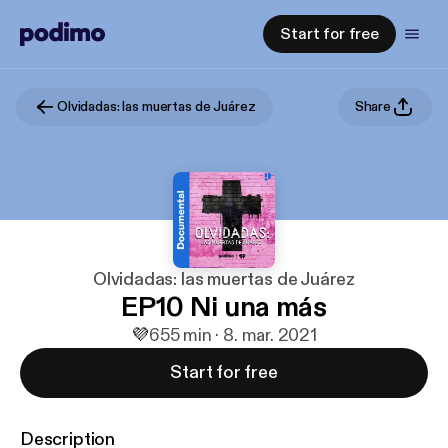
Start for free
Olvidadas: las muertas de Juárez
Share
Olvidadas: las muertas de Juárez
EP10 Ni una más
💜
6
55 min · 8. mar. 2021
Start for free
Description