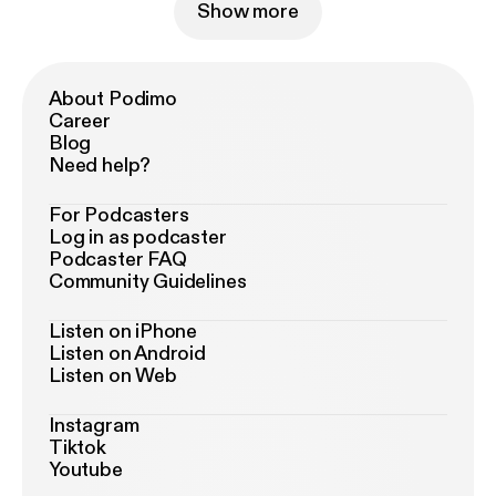
Show more
About Podimo
Career
Blog
Need help?
For Podcasters
Log in as podcaster
Podcaster FAQ
Community Guidelines
Listen on iPhone
Listen on Android
Listen on Web
Instagram
Tiktok
Youtube